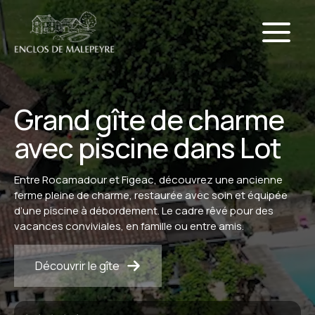
Aller
au
contenu
Grand gîte de charme
avec piscine dans Lot
Entre Rocamadour et Figeac, découvrez une ancienne
ferme pleine de charme, restaurée avec soin et équipée
d’une piscine à débordement. Le cadre rêvé pour des
vacances conviviales, en famille ou entre amis.
Découvrir le gîte