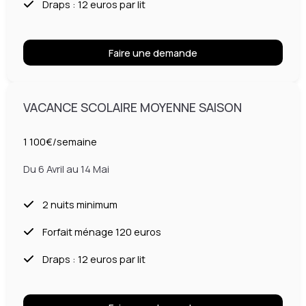
Draps : 12 euros par lit
Faire une demande
VACANCE SCOLAIRE MOYENNE SAISON
1 100€/semaine
Du 6 Avril au 14 Mai
2 nuits minimum
Forfait ménage 120 euros
Draps : 12 euros par lit