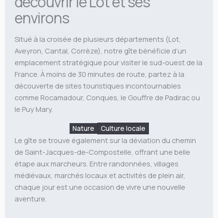
découvrir le Lot et ses
environs
Situé à la croisée de plusieurs départements (Lot,
Aveyron, Cantal, Corrèze), notre gîte bénéficie d’un
emplacement stratégique pour visiter le sud-ouest de la
France. À moins de 30 minutes de route, partez à la
découverte de sites touristiques incontournables
comme Rocamadour, Conques, le Gouffre de Padirac ou
le Puy Mary.
Nature
Culture locale
Le gîte se trouve également sur la déviation du chemin
de Saint-Jacques-de-Compostelle, offrant une belle
étape aux marcheurs. Entre randonnées, villages
médiévaux, marchés locaux et activités de plein air,
chaque jour est une occasion de vivre une nouvelle
aventure.