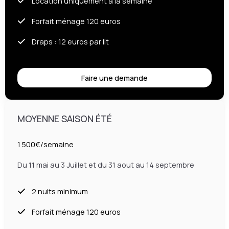
Location uniquement à la semaine
Forfait ménage 120 euros
Draps : 12 euros par lit
Faire une demande
MOYENNE SAISON ÉTÉ
1 500€/semaine
Du 11 mai au 3 Juillet et du 31 aout au 14 septembre
2 nuits minimum
Forfait ménage 120 euros